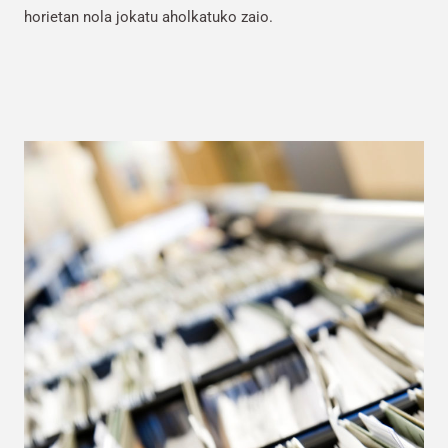
horietan nola jokatu aholkatuko zaio.