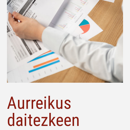
Aurreikus
daitezkeen