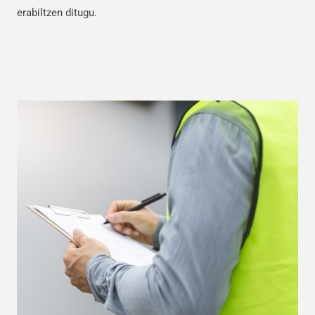
erabiltzen ditugu.