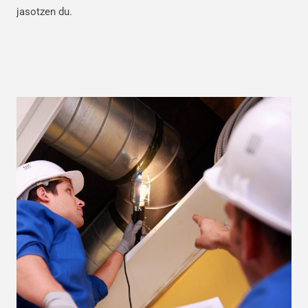
jasotzen du.