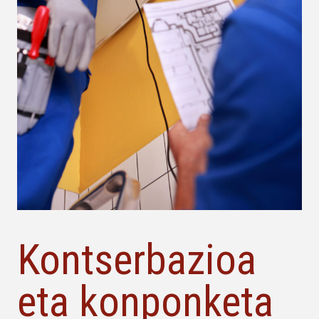
Kontserbazioa
eta konponketa